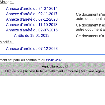
Abroge :
Annexe d'arrêté du 24-07-2014
Annexe d'arrêté du 02-11-2017
Ce document n'es
autre document ad
Annexe d'arrêté du 07-12-2023
Annexe d'arrêté du 11-10-2018
Ce document n'es
autre document ad
Annexe d'arrêté du 02-07-2015
Arrêté du 18-01-2013
Ce document n'a j
Modifie :
Annexe d'arrêté du 07-12-2023
ment est paru au sommaire du
22-01-2026
.
Agriculture.gouv.fr
Plan du site
|
Accessibilité partiellement conforme
|
Mentions légale