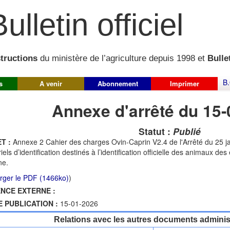
ulletin officiel
structions
du ministère de l’agriculture depuis 1998 et
Bullet
B.
s
A venir
Abonnement
Imprimer
Annexe d'arrêté du 15
Statut :
Publié
T :
Annexe 2 Cahier des charges Ovin-Caprin V2.4 de l'Arrêté du 25 ja
iels d’identification destinés à l’identification officielle des animaux de
ne.
rger le PDF (1466ko)
)
NCE EXTERNE :
E PUBLICATION :
15-01-2026
Relations avec les autres documents administ