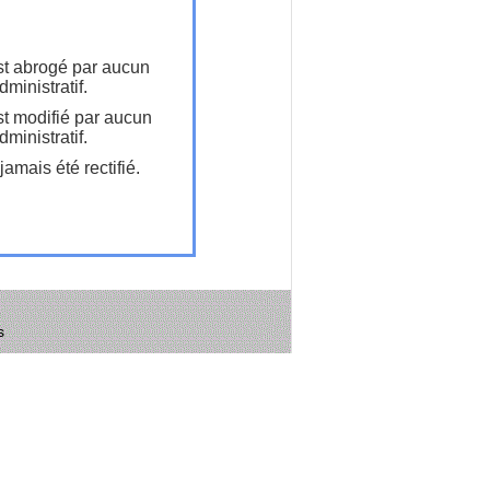
t abrogé par aucun
ministratif.
t modifié par aucun
ministratif.
amais été rectifié.
s