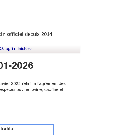
in officiel
depuis 2014
O.-agri ministère
-01-2026
nvier 2023 relatif à l’agrément des
s espèces bovine, ovine, caprine et
ratifs