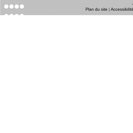
Plan du site
|
Accessibili