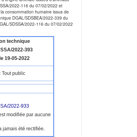
SDSSA/2022-116 du 07/02/2022 et
 à la consommation humaine issus de
 technique DGAL/SDSBEA/2022-339 du
que DGAL/SDSSA/2022-116 du 07/02/2022
ion technique
SSA/2022-393
le 19-05-2022
: Tout public
SA/2022-933
'est modifiée par aucune
a jamais été rectifiée.