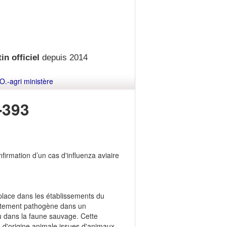
in officiel
depuis 2014
O.-agri ministère
-393
firmation d’un cas d'influenza aviaire
 place dans les établissements du
hautement pathogène dans un
 dans la faune sauvage. Cette
es d'origine animale issues d'animaux