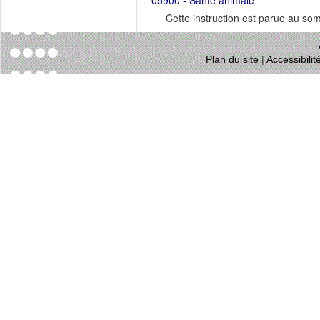
05900 - Santé animale
Cette instruction est parue au s
Plan du site
|
Accessibili