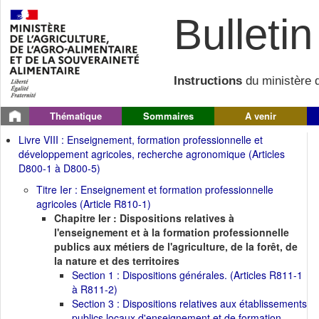
Bulletin 
Instructions
du ministère d
Thématique
Sommaires
A venir
Livre VIII : Enseignement, formation professionnelle et
développement agricoles, recherche agronomique (Articles
D800-1 à D800-5)
Titre Ier : Enseignement et formation professionnelle
agricoles (Article R810-1)
Chapitre Ier : Dispositions relatives à
l'enseignement et à la formation professionnelle
publics aux métiers de l'agriculture, de la forêt, de
la nature et des territoires
Section 1 : Dispositions générales. (Articles R811-1
à R811-2)
Section 3 : Dispositions relatives aux établissements
publics locaux d'enseignement et de formation