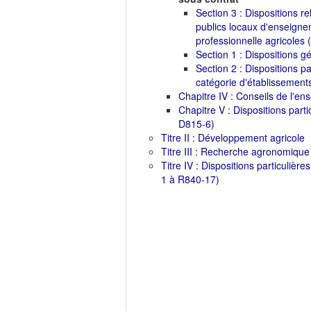
Section 3 : Dispositions r
publics locaux d'enseigne
professionnelle agricoles 
Section 1 : Dispositions g
Section 2 : Dispositions p
catégorie d'établissement
Chapitre IV : Conseils de l'en
Chapitre V : Dispositions parti
D815-6)
Titre II : Développement agricole
Titre III : Recherche agronomique
Titre IV : Dispositions particulièr
1 à R840-17)