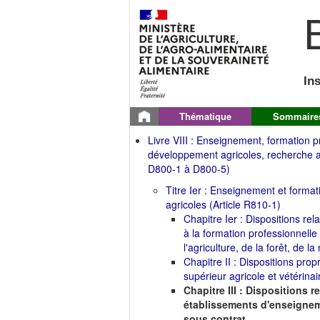
B
In
Thématique
Sommaire
Livre VIII : Enseignement, formation p
développement agricoles, recherche a
D800-1 à D800-5)
Titre Ier : Enseignement et format
agricoles (Article R810-1)
Chapitre Ier : Dispositions rel
à la formation professionnelle
l'agriculture, de la forêt, de la
Chapitre II : Dispositions pro
supérieur agricole et vétérinai
Chapitre III : Dispositions r
établissements d'enseignem
sous contrat