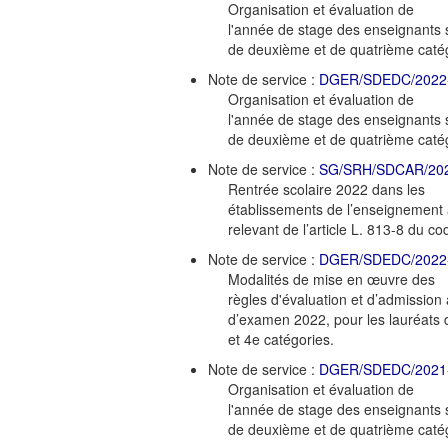
Organisation et évaluation de
l'année de stage des enseignants s
de deuxième et de quatrième catég
Note de service :
DGER/SDEDC/2022
Organisation et évaluation de
l'année de stage des enseignants s
de deuxième et de quatrième catég
Note de service :
SG/SRH/SDCAR/20
Rentrée scolaire 2022 dans les
établissements de l’enseignement a
relevant de l’article L. 813-8 du co
Note de service :
DGER/SDEDC/2022
Modalités de mise en œuvre des
règles d'évaluation et d’admission 
d’examen 2022, pour les lauréats 
et 4e catégories.
Note de service :
DGER/SDEDC/2021
Organisation et évaluation de
l'année de stage des enseignants s
de deuxième et de quatrième catég