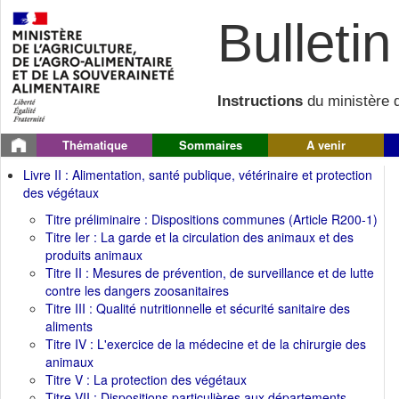
Bulletin 
Instructions
du ministère d
Thématique
Sommaires
A venir
Livre II : Alimentation, santé publique, vétérinaire et protection
des végétaux
Titre préliminaire : Dispositions communes (Article R200-1)
Titre Ier : La garde et la circulation des animaux et des
produits animaux
Titre II : Mesures de prévention, de surveillance et de lutte
contre les dangers zoosanitaires
Titre III : Qualité nutritionnelle et sécurité sanitaire des
aliments
Titre IV : L'exercice de la médecine et de la chirurgie des
animaux
Titre V : La protection des végétaux
Titre VII : Dispositions particulières aux départements