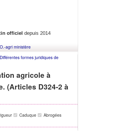
in officiel
depuis 2014
O.-agri ministère
: Différentes formes juridiques de
ation agricole à
e. (Articles D324-2 à
vigueur
Caduque
Abrogées