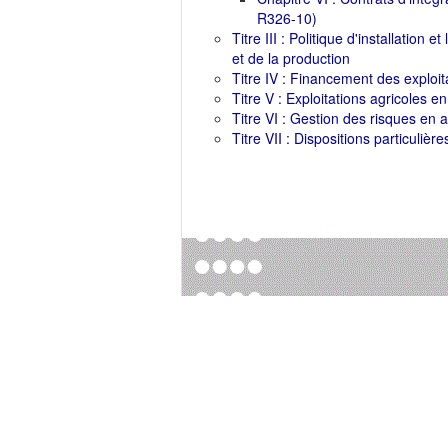
R326-10)
Titre III : Politique d'installation e
et de la production
Titre IV : Financement des exploit
Titre V : Exploitations agricoles en 
Titre VI : Gestion des risques en a
Titre VII : Dispositions particulièr