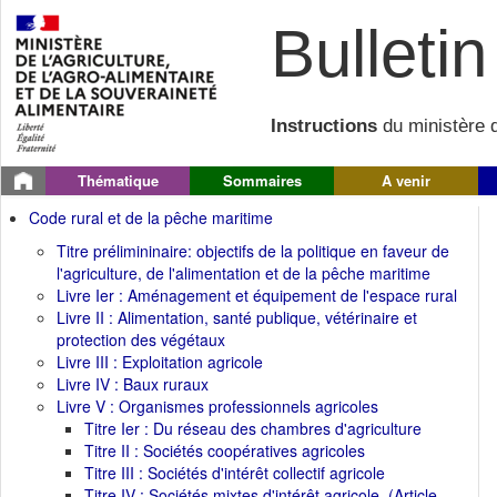
Bulletin 
Instructions
du ministère d
Thématique
Sommaires
A venir
Code rural et de la pêche maritime
Titre prélimininaire: objectifs de la politique en faveur de
l'agriculture, de l'alimentation et de la pêche maritime
Livre Ier : Aménagement et équipement de l'espace rural
Livre II : Alimentation, santé publique, vétérinaire et
protection des végétaux
Livre III : Exploitation agricole
Livre IV : Baux ruraux
Livre V : Organismes professionnels agricoles
Titre Ier : Du réseau des chambres d'agriculture
Titre II : Sociétés coopératives agricoles
Titre III : Sociétés d'intérêt collectif agricole
Titre IV : Sociétés mixtes d'intérêt agricole. (Article