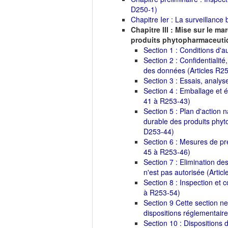
D250-1)
Chapitre Ier : La surveillance b
Chapitre III : Mise sur le ma
produits phytopharmaceutiq
Section 1 : Conditions d'au
Section 2 : Confidentialité
des données (Articles R2
Section 3 : Essais, analys
Section 4 : Emballage et é
41 à R253-43)
Section 5 : Plan d'action n
durable des produits phyt
D253-44)
Section 6 : Mesures de pr
45 à R253-46)
Section 7 : Elimination des 
n'est pas autorisée (Arti
Section 8 : Inspection et 
à R253-54)
Section 9 Cette section 
dispositions réglementaire
Section 10 : Dispositions 