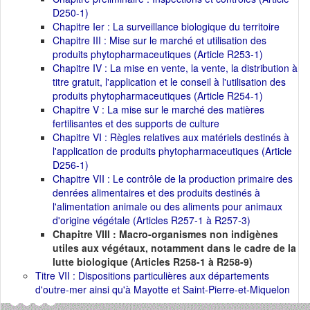
D250-1)
Chapitre Ier : La surveillance biologique du territoire
Chapitre III : Mise sur le marché et utilisation des
produits phytopharmaceutiques (Article R253-1)
Chapitre IV : La mise en vente, la vente, la distribution à
titre gratuit, l'application et le conseil à l'utilisation des
produits phytopharmaceutiques (Article R254-1)
Chapitre V : La mise sur le marché des matières
fertilisantes et des supports de culture
Chapitre VI : Règles relatives aux matériels destinés à
l'application de produits phytopharmaceutiques (Article
D256-1)
Chapitre VII : Le contrôle de la production primaire des
denrées alimentaires et des produits destinés à
l'alimentation animale ou des aliments pour animaux
d'origine végétale (Articles R257-1 à R257-3)
Chapitre VIII : Macro-organismes non indigènes
utiles aux végétaux, notamment dans le cadre de la
lutte biologique (Articles R258-1 à R258-9)
Titre VII : Dispositions particulières aux départements
d'outre-mer ainsi qu'à Mayotte et Saint-Pierre-et-Miquelon