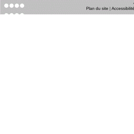
Plan du site
|
Accessibili