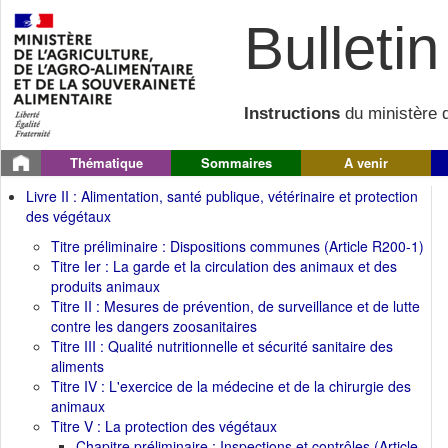
Bulletin 
Instructions
du ministère d
Thématique
Sommaires
A venir
Livre II : Alimentation, santé publique, vétérinaire et protection
des végétaux
Titre préliminaire : Dispositions communes (Article R200-1)
Titre Ier : La garde et la circulation des animaux et des
produits animaux
Titre II : Mesures de prévention, de surveillance et de lutte
contre les dangers zoosanitaires
Titre III : Qualité nutritionnelle et sécurité sanitaire des
aliments
Titre IV : L'exercice de la médecine et de la chirurgie des
animaux
Titre V : La protection des végétaux
Chapitre préliminaire : Inspections et contrôles (Article