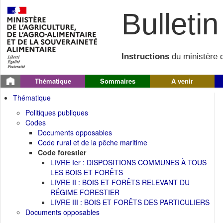
Bulletin 
Instructions
du ministère d
Thématique
Sommaires
A venir
Thématique
Politiques publiques
Codes
Documents opposables
Code rural et de la pêche maritime
Code forestier
LIVRE Ier : DISPOSITIONS COMMUNES À TOUS
LES BOIS ET FORÊTS
LIVRE II : BOIS ET FORÊTS RELEVANT DU
RÉGIME FORESTIER
LIVRE III : BOIS ET FORÊTS DES PARTICULIERS
Documents opposables