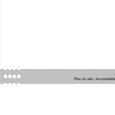
Plan du site
|
Accessibili