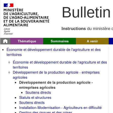
Bulletin 
Instructions
du ministère d
Thématique
Sommaires
A venir
Économie et développement durable de l'agriculture et des
territoires
Économie et développement durable de l'agriculture et des
territoires
Développement de la production agricole - entreprises
agricoles
Développement de la production agricole -
entreprises agricoles
Soutiens directs
Statuts et structures
Soutiens directs
Installation-Modernisation - Agriculteurs en difficulté
Gestion des risques et des crises