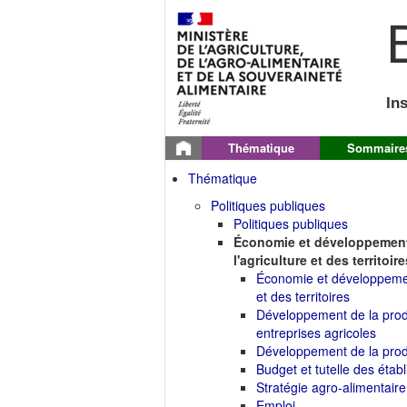
B
In
Thématique
Sommaire
Thématique
Politiques publiques
Politiques publiques
Économie et développement
l'agriculture et des territoire
Économie et développement
et des territoires
Développement de la produ
entreprises agricoles
Développement de la produc
Budget et tutelle des étab
Stratégie agro-alimentaire
Emploi