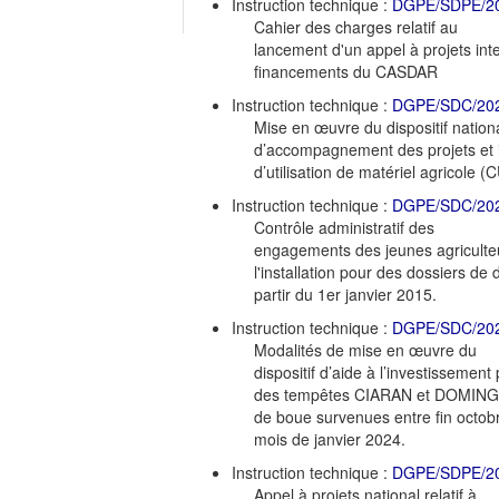
Instruction technique :
DGPE/SDPE/2
Cahier des charges relatif au
lancement d'un appel à projets in
financements du CASDAR
Instruction technique :
DGPE/SDC/20
Mise en œuvre du dispositif nation
d’accompagnement des projets et i
d’utilisation de matériel agricole 
Instruction technique :
DGPE/SDC/20
Contrôle administratif des
engagements des jeunes agriculteu
l'installation pour des dossiers de
partir du 1er janvier 2015.
Instruction technique :
DGPE/SDC/20
Modalités de mise en œuvre du
dispositif d’aide à l’investissement
des tempêtes CIARAN et DOMINGOS
de boue survenues entre fin octob
mois de janvier 2024.
Instruction technique :
DGPE/SDPE/2
Appel à projets national relatif à