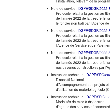
l'installation, relevant de la prog
Note de service :
DGPE/SDGP/2022-
Protocole relatif à la gestion au titr
de l'année 2022 de la trésorerie is
le foncier non bâti par l'Agence d
Note de service :
DGPE/SDGP/2022-
Protocole relatif à la gestion au titr
de l'année 2022 de la trésorerie i
l'Agence de Service et de Paiemen
Note de service :
DGPE/SDGP/2022-
Protocole relatif à la gestion au titr
de l'année 2022 de la trésorerie is
nus devenus constructibles par l'
Instruction technique :
DGPE/SDC/20
Dispositif National
d’Accompagnement des projets et i
d’utilisation de matériel agricole 
Instruction technique :
DGPE/SDI/202
Modalités de mise à disposition
d’agents des services déconcentrés