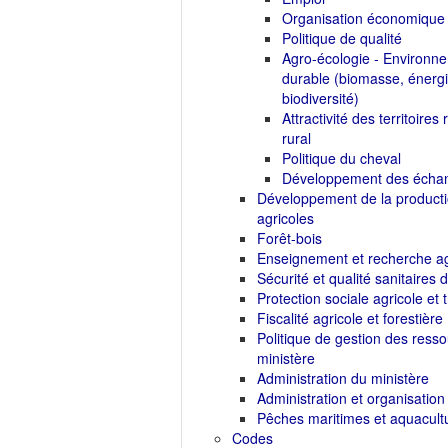
Organisation économique
Politique de qualité
Agro-écologie - Environn
durable (biomasse, énergie
biodiversité)
Attractivité des territoir
rural
Politique du cheval
Développement des échan
Développement de la productio
agricoles
Forêt-bois
Enseignement et recherche ag
Sécurité et qualité sanitaires d
Protection sociale agricole et t
Fiscalité agricole et forestière
Politique de gestion des res
ministère
Administration du ministère
Administration et organisation
Pêches maritimes et aquacult
Codes