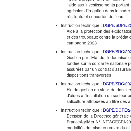
l'aide aux investissements portant 
agricoles d'irrigation dans le cadr
résiliente et concertée de l'eau
Instruction technique :
DGPE/SDPE/2
Aide à la protection des exploitatio
et des troupeaux contre la prédation
campagne 2023
Instruction technique :
DGPE/SDC/20
Gestion par l’Etat de l’indemnisati
fondée sur la solidarité nationale p
assurées par un contrat d’assuranc
dispositions transverses
Instruction technique :
DGPE/SDC/20
Fin de gestion du stock de dossier
d'aides à l'installation en secteur 
saliculture attribuées au titre des 
Instruction technique :
DGPE/DGPE/2
Décision de la Directrice générale
FranceAgriMer N° INTV-GECRI-202
modalités de mise en œuvre du dis