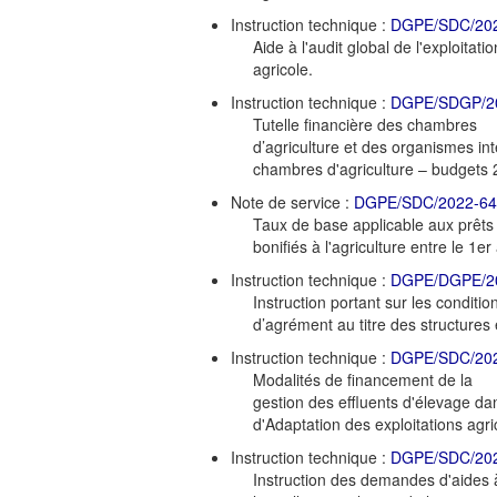
Instruction technique :
DGPE/SDC/20
Aide à l'audit global de l'exploitatio
agricole.
Instruction technique :
DGPE/SDGP/2
Tutelle financière des chambres
d’agriculture et des organismes in
chambres d'agriculture – budgets 
Note de service :
DGPE/SDC/2022-64
Taux de base applicable aux prêts
bonifiés à l'agriculture entre le 1e
Instruction technique :
DGPE/DGPE/2
Instruction portant sur les conditio
d’agrément au titre des structures
Instruction technique :
DGPE/SDC/20
Modalités de financement de la
gestion des effluents d'élevage da
d'Adaptation des exploitations agr
Instruction technique :
DGPE/SDC/20
Instruction des demandes d'aides 