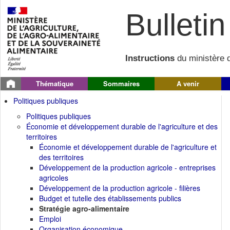
Bulletin 
Instructions
du ministère d
Thématique
Sommaires
A venir
Politiques publiques
Politiques publiques
Économie et développement durable de l'agriculture et des
territoires
Économie et développement durable de l'agriculture et
des territoires
Développement de la production agricole - entreprises
agricoles
Développement de la production agricole - filières
Budget et tutelle des établissements publics
Stratégie agro-alimentaire
Emploi
Organisation économique