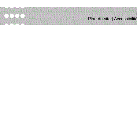
Plan du site
|
Accessibili