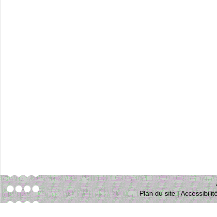
Plan du site
|
Accessibili