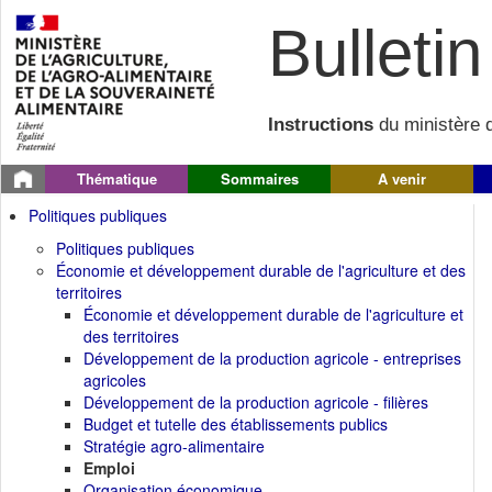
Bulletin 
Instructions
du ministère d
Thématique
Sommaires
A venir
Politiques publiques
Politiques publiques
Économie et développement durable de l'agriculture et des
territoires
Économie et développement durable de l'agriculture et
des territoires
Développement de la production agricole - entreprises
agricoles
Développement de la production agricole - filières
Budget et tutelle des établissements publics
Stratégie agro-alimentaire
Emploi
Organisation économique