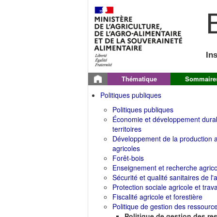
B
In
Thématique
Sommaire
Politiques publiques
Politiques publiques
Économie et développement durable
territoires
Développement de la production ag
agricoles
Forêt-bois
Enseignement et recherche agrico
Sécurité et qualité sanitaires de l'
Protection sociale agricole et trava
Fiscalité agricole et forestière
Politique de gestion des ressourc
Politique de gestion des r