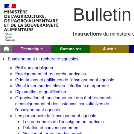
Bulletin 
Instructions
du ministère d
Thématique
Sommaires
A venir
Enseignement et recherche agricoles
Politiques publiques
Enseignement et recherche agricoles
Orientations et politiques de l'enseignement agricole
Vie et insertion des élèves , étudiants et apprentis
Diplomation et qualification
Organisation et fonctionnement des établissements
d'enseignement et des instances consultatives de
l'enseignement agricole
Les personnels de l'enseignement agricole
Les personnels de l'enseignement agricole
Dotation et conventionnement
Gestion et formation des agents