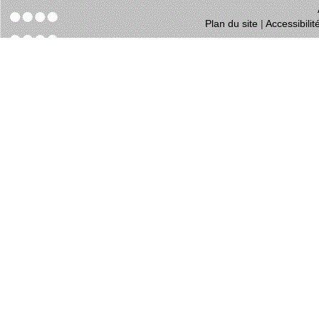
Plan du site
|
Accessibili