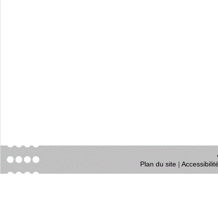
Plan du site
|
Accessibili