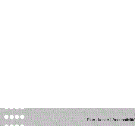
Plan du site
|
Accessibili