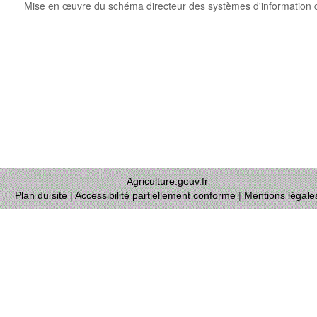
Mise en œuvre du schéma directeur des systèmes d'information
Agriculture.gouv.fr
Plan du site
|
Accessibilité partiellement conforme
|
Mentions légale