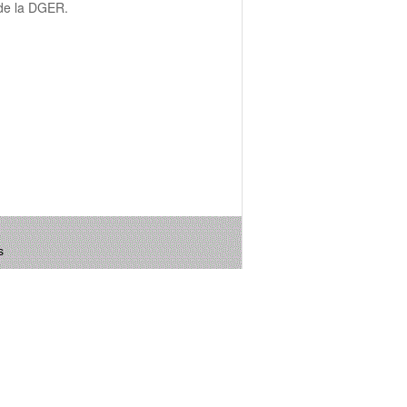
 de la DGER.
s