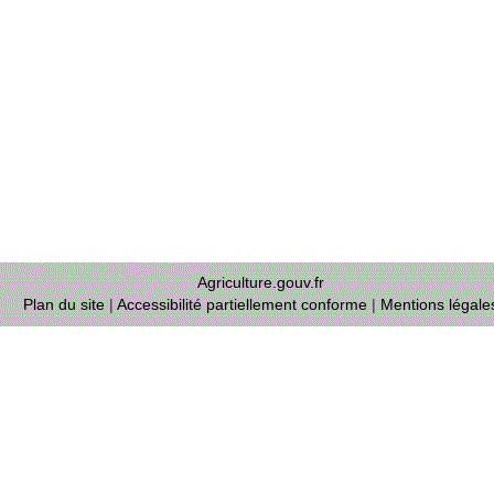
Agriculture.gouv.fr
Plan du site
|
Accessibilité partiellement conforme
|
Mentions légale