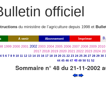
ulletin officiel
structions
du ministère de l’agriculture depuis 1998 et
Bullet
B.
s
A venir
Abonnement
Imprimer
2002
98
1999
2000
2001
2003
2004
2005
2006
2007
2008
2009
2010
2017
2018
2019
2020
2021
2022
2023
2024
20
4
5
6
7
8
9
10
11
12
13
14
15
16
17
18
19
20
21
22
23
24
25
26
27
28
29
30
48
44
45
46
47
49
50
51
52
Sommaire n° 48 du 21-11-2002 a