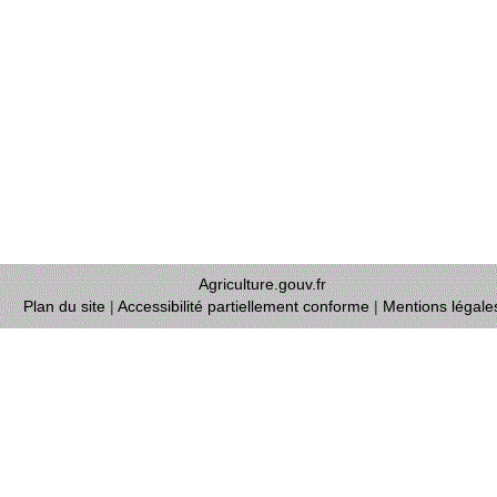
Agriculture.gouv.fr
Plan du site
|
Accessibilité partiellement conforme
|
Mentions légale