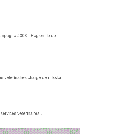
 Campagne 2003 - Région Ile de
es vétérinaires chargé de mission
ervices vétérinaires .