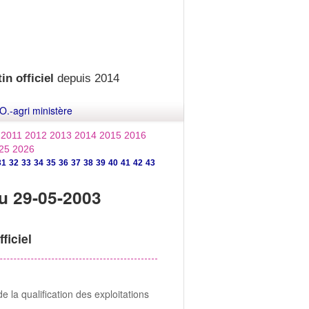
in officiel
depuis 2014
O.-agri ministère
2011
2012
2013
2014
2015
2016
25
2026
31
32
33
34
35
36
37
38
39
40
41
42
43
u 29-05-2003
ficiel
 la qualification des exploitations