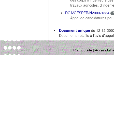
des corps d'ingénieurs des 
travaux agricoles, d'ingén
DGA/GESPER/N2003-1384
Appel de candidatures pour
Document unique
du 12-12-200
Documents relatifs à l'avis d'appe
Plan du site
|
Accessibili