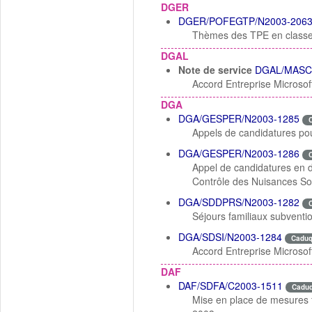
DGER
DGER/POFEGTP/N2003-206
Thèmes des TPE en classe 
DGAL
Note de service
DGAL/MASC
Accord Entreprise Microsof
DGA
DGA/GESPER/N2003-1285
Appels de candidatures pou
DGA/GESPER/N2003-1286
Appel de candidatures en d
Contrôle des Nuisances S
DGA/SDDPRS/N2003-1282
Séjours familiaux subventi
DGA/SDSI/N2003-1284
Cadu
Accord Entreprise Microsof
DAF
DAF/SDFA/C2003-1511
Cadu
Mise en place de mesures f