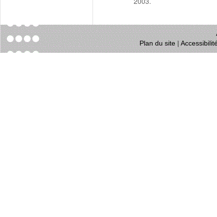
2003.
Plan du site
|
Accessibili