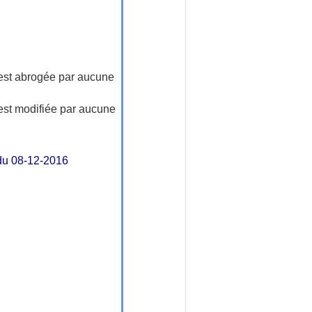
n'est abrogée par aucune
'est modifiée par aucune
 du 08-12-2016