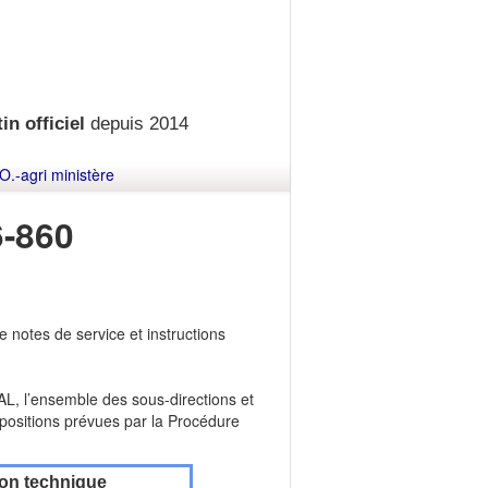
in officiel
depuis 2014
O.-agri ministère
-860
notes de service et instructions
L, l’ensemble des sous-directions et
ositions prévues par la Procédure
ion technique