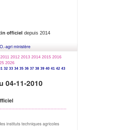
in officiel
depuis 2014
O.-agri ministère
2011
2012
2013
2014
2015
2016
25
2026
31
32
33
34
35
36
37
38
39
40
41
42
43
u 04-11-2010
ficiel
es instituts techniques agricoles