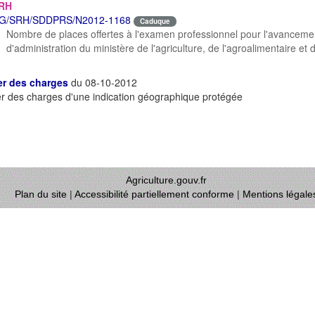
RH
G/SRH/SDDPRS/N2012-1168
Caduque
Nombre de places offertes à l'examen professionnel pour l'avancemen
d'administration du ministère de l'agriculture, de l'agroalimentaire et
er des charges
du 08-10-2012
r des charges d'une indication géographique protégée
Agriculture.gouv.fr
Plan du site
|
Accessibilité partiellement conforme
|
Mentions légale