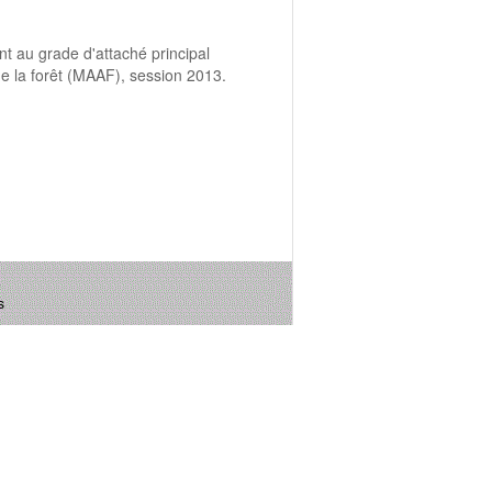
t au grade d'attaché principal
 de la forêt (MAAF), session 2013.
s