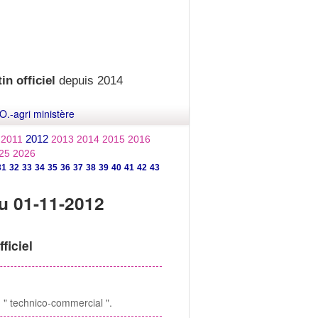
in officiel
depuis 2014
O.-agri ministère
2012
2011
2013
2014
2015
2016
25
2026
31
32
33
34
35
36
37
38
39
40
41
42
43
u 01-11-2012
ficiel
 " technico-commercial ".