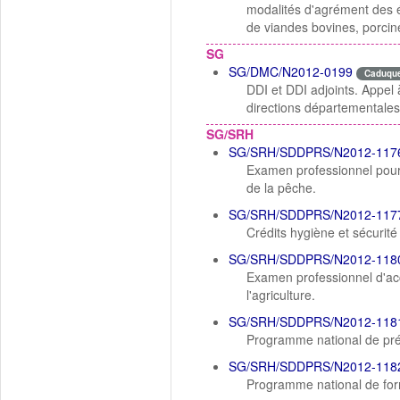
modalités d'agrément des é
de viandes bovines, porcine
SG
SG/DMC/N2012-0199
Caduqu
DDI et DDI adjoints. Appel à
directions départementale
SG/SRH
SG/SRH/SDDPRS/N2012-117
Examen professionnel pour l
de la pêche.
SG/SRH/SDDPRS/N2012-117
Crédits hygiène et sécurit
SG/SRH/SDDPRS/N2012-118
Examen professionnel d'acc
l'agriculture.
SG/SRH/SDDPRS/N2012-118
Programme national de pré
SG/SRH/SDDPRS/N2012-118
Programme national de form