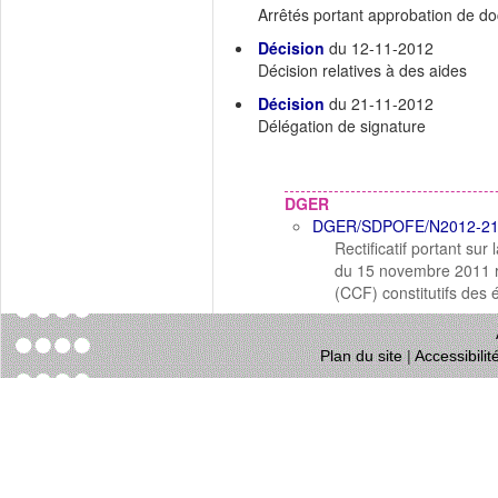
Arrêtés portant approbation de 
Décision
du 12-11-2012
Décision relatives à des aides
Décision
du 21-11-2012
Délégation de signature
DGER
DGER/SDPOFE/N2012-2
Rectificatif portant s
du 15 novembre 2011 re
(CCF) constitutifs des
Plan du site
|
Accessibili