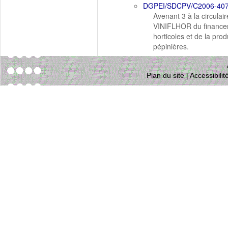
DGPEI/SDCPV/C2006-40
Avenant 3 à la circula
VINIFLHOR du financem
horticoles et de la prod
pépinières.
Plan du site
|
Accessibili