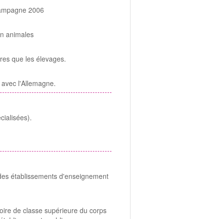
- Campagne 2006
on animales
utres que les élevages.
avec l'Allemagne.
cialisées).
des établissements d'enseignement
oire de classe supérieure du corps