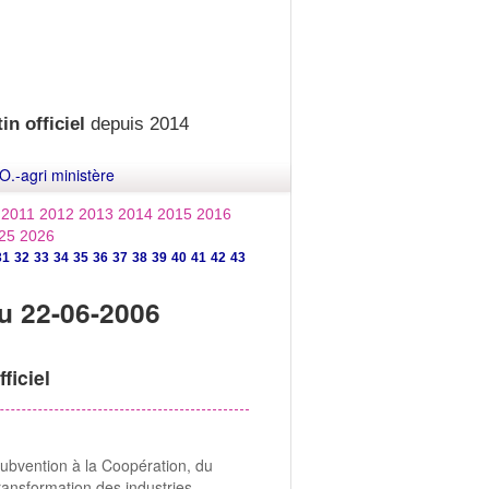
in officiel
depuis 2014
O.-agri ministère
2011
2012
2013
2014
2015
2016
25
2026
31
32
33
34
35
36
37
38
39
40
41
42
43
u 22-06-2006
ficiel
 Subvention à la Coopération, du
ansformation des industries