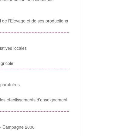
el de l'Elevage et de ses productions
iatives locales
gricole.
éparatoires
des établissements d'enseignement
ïs - Campagne 2006