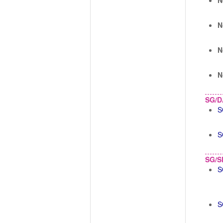
N
N
N
N
SG/D
S
S
SG/S
S
S