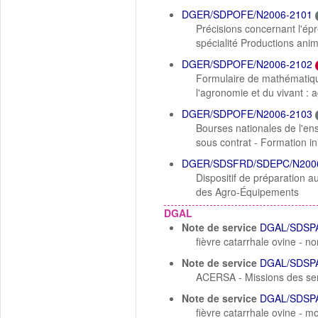
DGER/SDPOFE/N2006-2101
Précisions concernant l'ép
spécialité Productions ani
DGER/SDPOFE/N2006-2102
Formulaire de mathématiqu
l'agronomie et du vivant : 
DGER/SDPOFE/N2006-2103
Bourses nationales de l'ens
sous contrat - Formation in
DGER/SDSFRD/SDEPC/N200
Dispositif de préparation
des Agro-Équipements
DGAL
Note de service
DGAL/SDSPA
fièvre catarrhale ovine - 
Note de service
DGAL/SDSPA
ACERSA - Missions des ser
Note de service
DGAL/SDSPA
fièvre catarrhale ovine - 