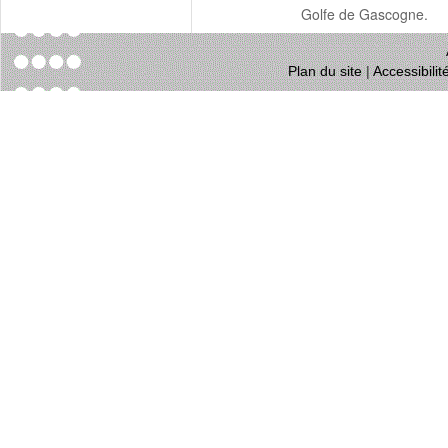
Golfe de Gascogne.
Plan du site
|
Accessibili