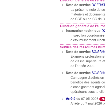
Direction générale de l'ens
Note de service
DGER/S
La présente note de serv
matériels et documents
de CCF ou de CC de l’
Direction générale de l'alim
Instruction technique
D
Inspection coordonnée 
d’étourdissement électr
Service des ressources hu
Note de service
SG/SRH/
Examens professionnels
de classe supérieure et
de l’année 2026.
Note de service
SG/SRH/
Campagne d'adhésion au
bénéfice des agents co
d'enseignement agricole
opérateurs sous tutelle
Arrêté
du 07-05-2026
Ab
Arrêté du 7 mai 2026 p