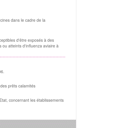
rcines dans le cadre de la
ceptibles d'être exposés à des
s ou atteints d'influenza aviaire à
06.
 des prêts calamités
'Etat, concernant les établissements