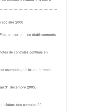
e scolaire 2006
'Etat, concernant les établissements
s notes de contrôles continus en
tablissements publics de formation
on au 31 décembre 2005.
omenclature des comptes 92