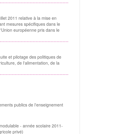
et 2011 relative à la mise en
ant mesures spécifiques dans le
 l'Union européenne pris dans le
ite et pilotage des politiques de
iculture, de l'alimentation, de la
sements publics de l'enseignement
t modulable - année scolaire 2011-
icole privé)