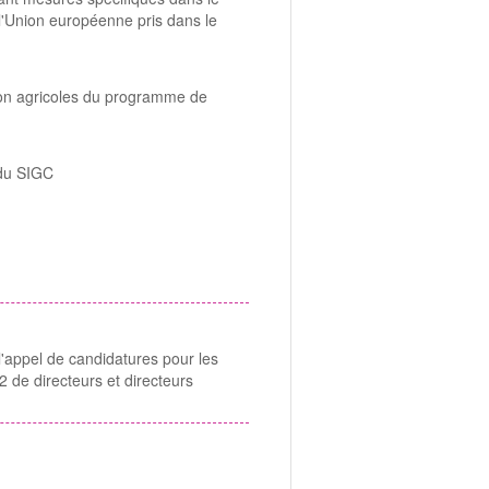
 l'Union européenne pris dans le
 non agricoles du programme de
 du SIGC
'appel de candidatures pour les
2 de directeurs et directeurs
dre-service-action