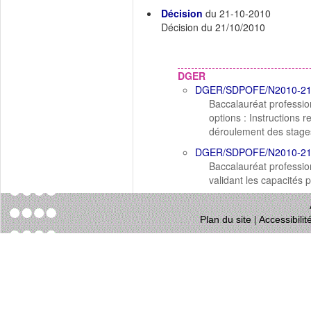
Décision
du 21-10-2010
Décision du 21/10/2010
DGER
DGER/SDPOFE/N2010-2
Baccalauréat profession
options : Instructions 
déroulement des stages
DGER/SDPOFE/N2010-2
Baccalauréat profession
validant les capacités 
Plan du site
|
Accessibili