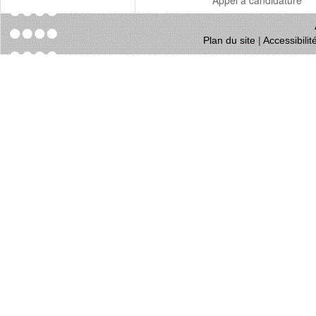
Appel à candidature
Plan du site
|
Accessibili