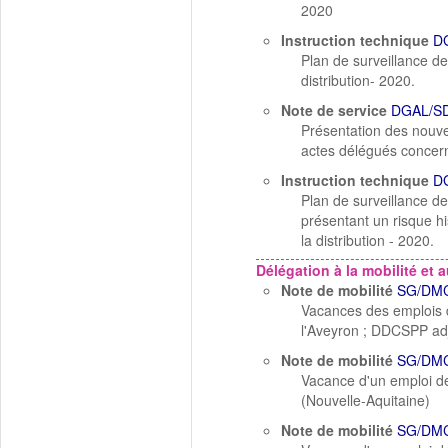
2020
Instruction technique
D
Plan de surveillance d
distribution- 2020.
Note de service
DGAL/SD
Présentation des nouve
actes délégués concerna
Instruction technique
D
Plan de surveillance de
présentant un risque h
la distribution - 2020.
Délégation à la mobilité et a
Note de mobilité
SG/DMC
Vacances des emplois d
l'Aveyron ; DDCSPP adj
Note de mobilité
SG/DMC
Vacance d'un emploi de d
(Nouvelle-Aquitaine)
Note de mobilité
SG/DMC