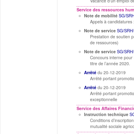
Vacance d'un emploi de 
Service des ressources hu
Note de mobilité
SG/SRH
Appels à candidatures 
Note de service
SG/SRH/
Prestation de soutien 
de ressources)
Note de service
SG/SRH
Concours interne pour l
titre de l’année 2020.
Arrêté
du 20-12-2019
Arrêté portant promoti
Arrêté
du 20-12-2019
Arrêté portant promoti
exceptionnelle
Service des Affaires Financi
Instruction technique
S
Conditions d’inscriptio
mutualité sociale agric