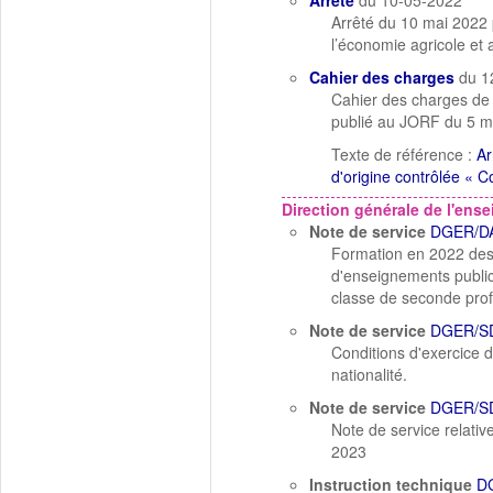
Arrêté
du 10-05-2022
Arrêté du 10 mai 2022 
l’économie agricole e
Cahier des charges
du 1
Cahier des charges de 
publié au JORF du 5 m
Texte de référence :
Ar
d'origine contrôlée « 
Direction générale de l'ens
Note de service
DGER/DA
Formation en 2022 des
d'enseignements publics
classe de seconde prof
Note de service
DGER/SD
Conditions d'exercice d
nationalité.
Note de service
DGER/S
Note de service relati
2023
Instruction technique
D