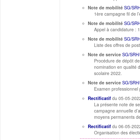
Note de mobilité
SG/SRH
1ère campagne fil de l
Note de mobilité
SG/SRH
Appel à candidature : 1
Note de mobilité
SG/SRH
Liste des offres de po
Note de service
SG/SRH/
Procédure de dépôt des 
nomination en qualité d
scolaire 2022.
Note de service
SG/SRH/
Examen professionnel po
Rectificatif
du 05-05-202
La présente note de ser
campagne annuelle d’af
moyens permanents de 
Rectificatif
du 06-05-202
Organisation des électio