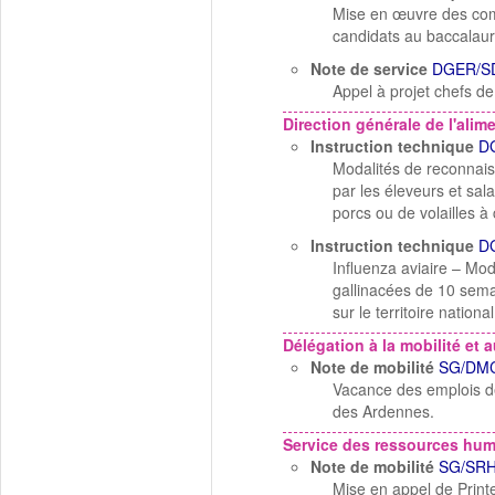
Mise en œuvre des comm
candidats au baccalaur
Note de service
DGER/SD
Appel à projet chefs de
Direction générale de l'alim
Instruction technique
D
Modalités de reconnais
par les éleveurs et sal
porcs ou de volailles à
Instruction technique
D
Influenza aviaire – Mod
gallinacées de 10 semai
sur le territoire nation
Délégation à la mobilité et a
Note de mobilité
SG/DMC
Vacance des emplois de
des Ardennes.
Service des ressources hu
Note de mobilité
SG/SRH
Mise en appel de Prin