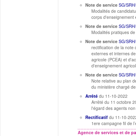
Note de service
SG/SRH/
Modalités de candidatu
corps d'enseignement e
Note de service
SG/SRH/
Modalités pratiques de 
Note de service
SG/SRH/
rectification de la no
externes et internes d
agricole (PCEA) et d'a
d'enseignement agricol
Note de service
SG/SRH/
Note relative au plan d
du ministère chargé de 
Arrêté
du 11-10-2022
Arrêté du 11 octobre 2
l'égard des agents non 
Rectificatif
du 11-10-202
1ere campagne fil de l
Agence de services et de p