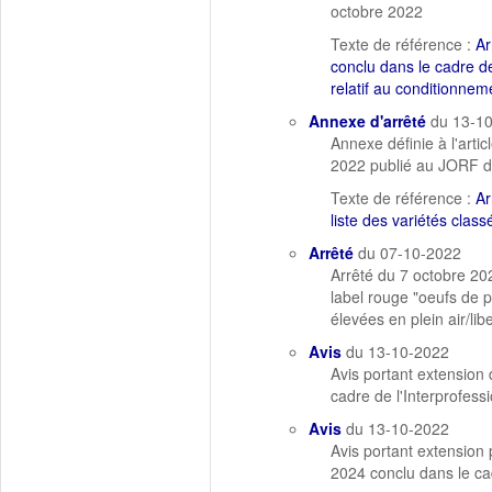
octobre 2022
Texte de référence :
Ar
conclu dans le cadre de
relatif au conditionne
Annexe d'arrêté
du 13-1
Annexe définie à l'artic
2022 publié au JORF d
Texte de référence :
Ar
liste des variétés clas
Arrêté
du 07-10-2022
Arrêté du 7 octobre 20
label rouge "oeufs de p
élevées en plein air/
Avis
du 13-10-2022
Avis portant extension 
cadre de l'Interprofes
Avis
du 13-10-2022
Avis portant extension 
2024 conclu dans le cad