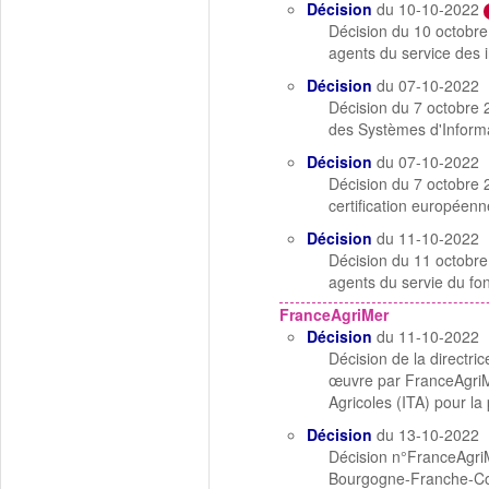
Décision
du 10-10-2022
Décision du 10 octobre
agents du service des 
Décision
du 07-10-2022
Décision du 7 octobre 
des Systèmes d'Inform
Décision
du 07-10-2022
Décision du 7 octobre 
certification européenn
Décision
du 11-10-2022
Décision du 11 octobre
agents du servie du fo
FranceAgriMer
Décision
du 11-10-2022
Décision de la directr
œuvre par FranceAgriM
Agricoles (ITA) pour 
Décision
du 13-10-2022
Décision n°FranceAgriM
Bourgogne-Franche-C