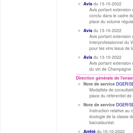
Avis
du 13-10-2022
Avis portant extension 
conclu dans le cadre du
place du volume régula
Avis
du 13-10-2022
Avis portant extension 
Interprofessionnel du 
pour les vins issus de 
Avis
du 13-10-2022
Avis portant extension 
du vin de Champagne
Direction générale de l'ens
Note de service
DGER/SD
Modalités de consultat
place du référentiel d
Note de service
DGER/S
Instruction relative au
écologie de la classe 
baccalauréat.
Arrêté
du 10-10-2022