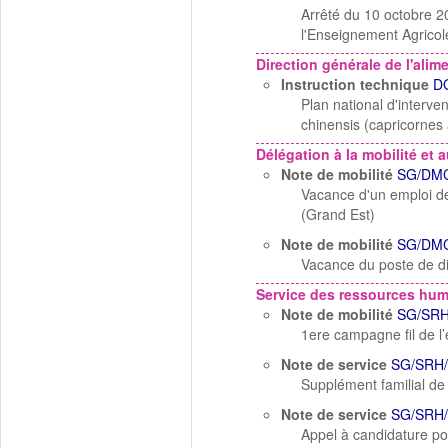
Arrêté du 10 octobre 2
l'Enseignement Agricol
Direction générale de l'alim
Instruction technique
D
Plan national d'interve
chinensis (capricornes 
Délégation à la mobilité et a
Note de mobilité
SG/DMC
Vacance d'un emploi de d
(Grand Est)
Note de mobilité
SG/DMC
Vacance du poste de dir
Service des ressources hu
Note de mobilité
SG/SRH
1ere campagne fil de l
Note de service
SG/SRH/
Supplément familial de 
Note de service
SG/SRH/
Appel à candidature po