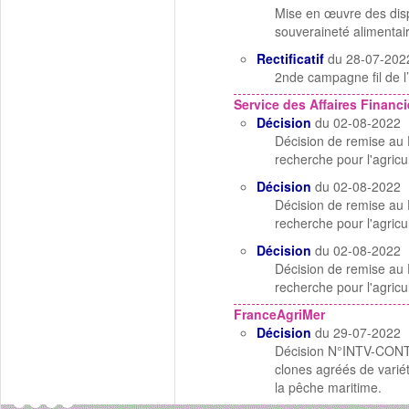
Mise en œuvre des dispos
souveraineté alimentai
Rectificatif
du 28-07-202
2nde campagne fil de l’
Service des Affaires Financi
Décision
du 02-08-2022
Décision de remise au D
recherche pour l'agricu
Décision
du 02-08-2022
Décision de remise au D
recherche pour l'agricul
Décision
du 02-08-2022
Décision de remise au D
recherche pour l'agricu
FranceAgriMer
Décision
du 29-07-2022
Décision N°INTV-CONTNO
clones agréés de variét
la pêche maritime.