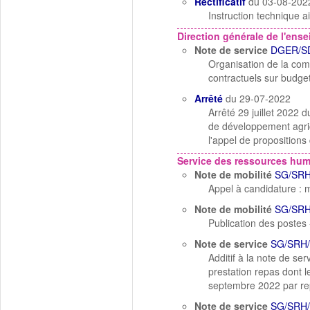
Rectificatif
du 03-08-202
Instruction technique 
Direction générale de l'ens
Note de service
DGER/S
Organisation de la com
contractuels sur budg
Arrêté
du 29-07-2022
Arrêté 29 juillet 2022 
de développement agric
l'appel de propositions
Service des ressources hu
Note de mobilité
SG/SRH
Appel à candidature : m
Note de mobilité
SG/SRH
Publication des postes
Note de service
SG/SRH/
Additif à la note de s
prestation repas dont l
septembre 2022 par re
Note de service
SG/SRH/