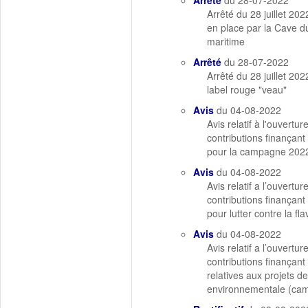
Arrêté
du 28-07-2022
Arrêté du 28 juillet 20
en place par la Cave du
maritime
Arrêté
du 28-07-2022
Arrêté du 28 juillet 20
label rouge "veau"
Avis
du 04-08-2022
Avis relatif à l'ouvert
contributions finançant
pour la campagne 202
Avis
du 04-08-2022
Avis relatif a l’ouvert
contributions finançant
pour lutter contre la 
Avis
du 04-08-2022
Avis relatif a l’ouvert
contributions finançant
relatives aux projets d
environnementale (ca