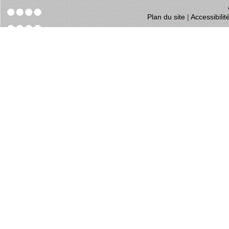
Plan du site
|
Accessibili