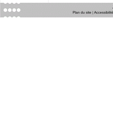
Plan du site
|
Accessibili