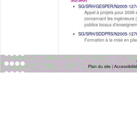
SG/SRH
SG/SRH/GESPER/N2005-127
Appel à projets pour 2006 e
concernant les ingénieurs 
publics locaux d'enseignem
SG/SRH/SDDPRS/N2005-127
Formation à la mise en pla
Plan du site
|
Accessibili