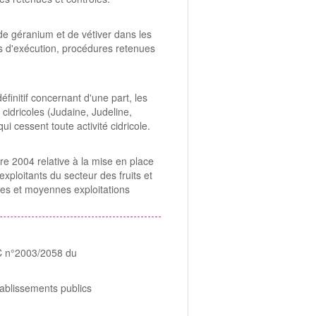
de géranium et de vétiver dans les
ons d'exécution, procédures retenues
finitif concernant d'une part, les
cidricoles (Judaine, Judeline,
ui cessent toute activité cidricole.
 2004 relative à la mise en place
ploitants du secteur des fruits et
tes et moyennes exploitations
C n°2003/2058 du
tablissements publics