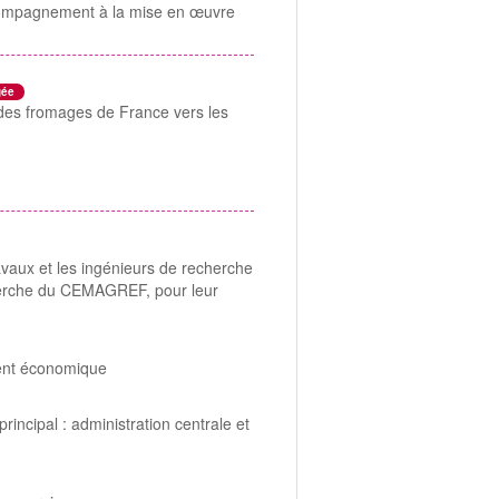
accompagnement à la mise en œuvre
gée
n des fromages de France vers les
ravaux et les ingénieurs de recherche
echerche du CEMAGREF, pour leur
ment économique
incipal : administration centrale et