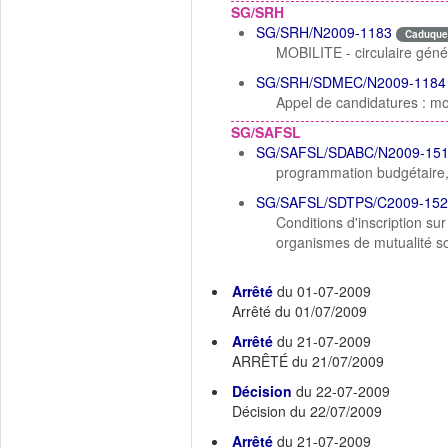
SG/SRH
SG/SRH/N2009-1183
Caduque
MOBILITE - circulaire gén
SG/SRH/SDMEC/N2009-1184
Appel de candidatures : mo
SG/SAFSL
SG/SAFSL/SDABC/N2009-15
programmation budgétaire,
SG/SAFSL/SDTPS/C2009-152
Conditions d'inscription su
organismes de mutualité so
Arrêté
du 01-07-2009
Arrêté du 01/07/2009
Arrêté
du 21-07-2009
ARRÊTÉ du 21/07/2009
Décision
du 22-07-2009
Décision du 22/07/2009
Arrêté
du 21-07-2009