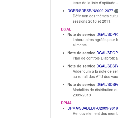
issus de la liste d'aptitude
DGER/SDESR/N2009-2077
Définition des thèmes cult
sessions 2010 et 2011.
DGAL
Note de service
DGAL/SDPPS
Laboratoires agréés pour la
aliments.
Note de service
DGAL/SDQP
Plan de contrôle Diabrotic
Note de service
DGAL/SDSPA
Addendum à la note de serv
au retrait des ATU des vac
Note de service
DGAL/SDSPA
Modalités de distribution 
2009-2010
DPMA
DPMA/SDADEDP/C2009-9619
Renouvellement des membre