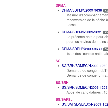
DPMA
DPMA/SDPM/C2009-9638
C
Mesure d'accompagnement 
reconversion de la pêche à 
nasse.
DPMA/SDPM/N2009-9631
C
La présente note a pour obj
pour les navires de moins 
DPMA/SDRH/N2009-9630
Ca
listes des licences nation
SG
SG/SRH/SDMEC/N2009-1260
Demande de congé mobilité
Demande de congé formation
SG/SRH
SG/SRH/SDMEC/N2009-1259
Appel de candidatures : 10
SG/SAFSL
SG/SAFSL/SDABC/N2009-15