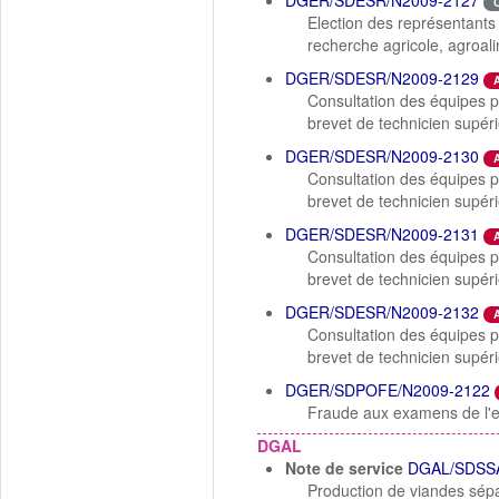
DGER/SDESR/N2009-2127
Election des représentants
recherche agricole, agroal
DGER/SDESR/N2009-2129
Consultation des équipes pé
brevet de technicien supéri
DGER/SDESR/N2009-2130
Consultation des équipes pé
brevet de technicien supéri
DGER/SDESR/N2009-2131
Consultation des équipes pé
brevet de technicien supéri
DGER/SDESR/N2009-2132
Consultation des équipes pé
brevet de technicien supér
DGER/SDPOFE/N2009-2122
Fraude aux examens de l'e
DGAL
Note de service
DGAL/SDSSA
Production de viandes sép