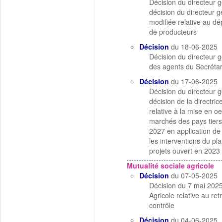
Décision du directeur 
décision du directeur
modifiée relative au d
de producteurs
Décision
du 18-06-2025
Décision du directeur 
des agents du Secrétar
Décision
du 17-06-2025
Décision du directeur 
décision de la directr
relative à la mise en 
marchés des pays tiers
2027 en application de 
les interventions du pl
projets ouvert en 2023 
Mutualité sociale agricole
Décision
du 07-05-2025
Décision du 7 mai 2025 
Agricole relative au r
contrôle
Décision
du 04-06-2025