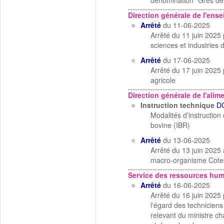
dénomination "Grés de 
Direction générale de l'ens
Arrêté
du 11-06-2025
Arrêté du 11 juin 2025 
sciences et industries 
Arrêté
du 17-06-2025
Arrêté du 17 juin 2025
agricole
Direction générale de l'alim
Instruction technique
D
Modalités d’instruction 
bovine (IBR)
Arrêté
du 13-06-2025
Arrêté du 13 juin 2025 a
macro-organisme Cote
Service des ressources hu
Arrêté
du 16-06-2025
Arrêté du 16 juin 2025
l'égard des techniciens
relevant du ministre ch