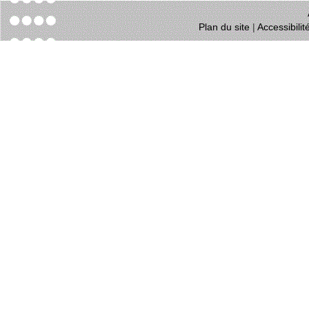
Plan du site
|
Accessibili