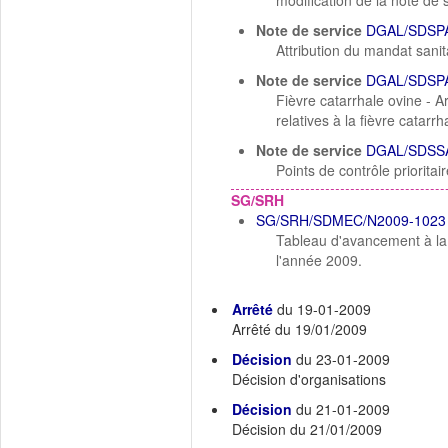
modification de la note 
Note de service
DGAL/SDSPA
Attribution du mandat sanit
Note de service
DGAL/SDSPA
Fièvre catarrhale ovine - A
relatives à la fièvre catarrh
Note de service
DGAL/SDSSA
Points de contrôle prioritair
SG/SRH
SG/SRH/SDMEC/N2009-1023
Tableau d'avancement à la 
l'année 2009.
Arrêté
du 19-01-2009
Arrêté du 19/01/2009
Décision
du 23-01-2009
Décision d'organisations
Décision
du 21-01-2009
Décision du 21/01/2009