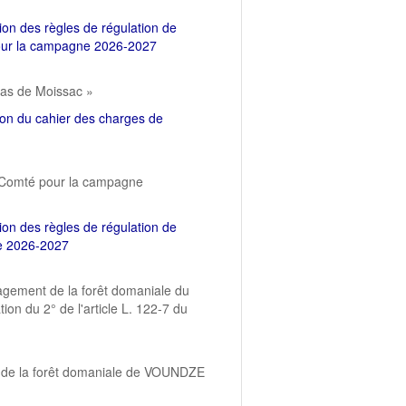
tion des règles de régulation de
 pour la campagne 2026-2027
las de Moissac »
tion du cahier des charges de
ée Comté pour la campagne
tion des règles de régulation de
ne 2026-2027
agement de la forêt domaniale du
n du 2° de l'article L. 122-7 du
se de la forêt domaniale de VOUNDZE