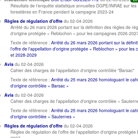
En 
Résultats de l‘enquête statistique annuelles DGPE/INRAE sur les r
forestières en France pendant la campagne 2023-24
Règles de régulation d'offre
du 02-04-2026
Arrêté du 26 mars 2026 portant sur la définition des règles de régul
d'origine protégée « Reblochon » pour les campagnes 2026-202
Texte de référence :
Arrêté du 26 mars 2026 portant sur la défini
l'offre de l'appellation d'origine protégée « Reblochon » pour 
et 2028-2029
Avis
du 02-04-2026
Cahier des charges de l'appellation d'origine contrôlée "Barsac"
Texte de référence :
Arrêté du 25 mars 2026 homologuant le cahie
d'origine contrôlée « Barsac »
Avis
du 02-04-2026
Cahier des charges de l'appellation d'origine contrôlée « Sautern
Texte de référence :
Arrêté du 25 mars 2026 homologuant le cahie
d'origine contrôlée « Sauternes »
Règles de régulation d'offre
du 02-04-2026
Règles de régulation de l'offre de l'appellation d'origine protég