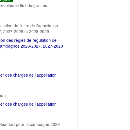
vigueur
écoltes et flux de graines
ation de l'offre de l'appellation
7, 2027-2028 et 2028-2029
tion des règles de régulation de
les campagnes 2026-2027, 2027-2028
r des charges de l'appellation
es »
r des charges de l'appellation
ée Beaufort pour la campagne 2026-