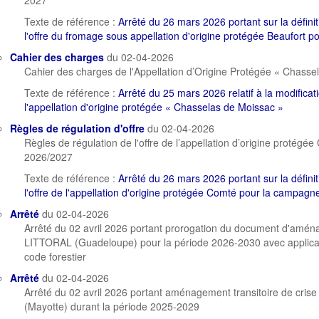
2027
Texte de référence :
Arrêté du 26 mars 2026 portant sur la défini
l'offre du fromage sous appellation d'origine protégée Beaufort
Cahier des charges
du 02-04-2026
Cahier des charges de l'Appellation d’Origine Protégée « Chasse
Texte de référence :
Arrêté du 25 mars 2026 relatif à la modifica
l'appellation d'origine protégée « Chasselas de Moissac »
Règles de régulation d'offre
du 02-04-2026
Règles de régulation de l'offre de l’appellation d’origine protég
2026/2027
Texte de référence :
Arrêté du 26 mars 2026 portant sur la défini
l'offre de l'appellation d'origine protégée Comté pour la campag
Arrêté
du 02-04-2026
Arrêté du 02 avril 2026 portant prorogation du document d'amén
LITTORAL (Guadeloupe) pour la période 2026-2030 avec applicatio
code forestier
Arrêté
du 02-04-2026
Arrêté du 02 avril 2026 portant aménagement transitoire de cri
(Mayotte) durant la période 2025-2029