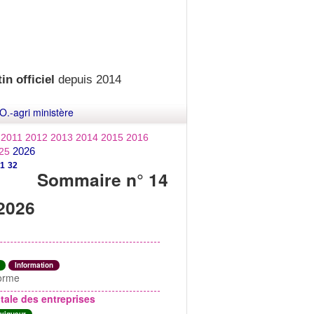
in officiel
depuis 2014
O.-agri ministère
2011
2012
2013
2014
2015
2016
2026
25
1
32
Sommaire n° 14
-2026
Information
forme
ale des entreprises